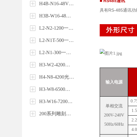
■ RS485通讯
H4B-N16-48V储能电池
具有RS-485通讯功
H3B-W16-48V电池柜
L2-N2-1200一体机
L2-N1T-500一体机
L2-N1-300一体机
H3-W2-4200光储一体机
H4-N8-4200光储一体机
输入电源
H3-W8-6500光储一体机
H3-W16-7200光储一体机
0.7
单相交流
1.
200系列雕刻机专用变频器
200V-240V
2.
50Hz/60Hz
4.