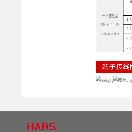
0
三相交流
1.
340V-440V
2.
50Hz/60Hz
4.
5.