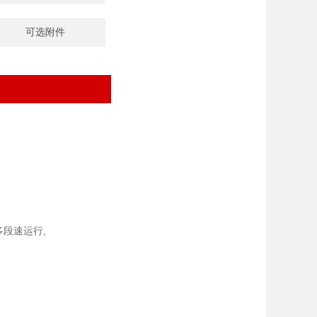
可选附件
多段速运行,