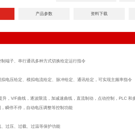
产品参数
资料下载
控制端子、串行通讯多种方式切换给定运行指令
模拟电压给定、模拟电流给定、脉冲给定、通讯给定，可实现主频率指令
提升，V/F曲线，逐波限流，加减速曲线，直流制动，点动控制，PLC 和
控制，瞬停不停，自动电压调整等控制功能
流、过压、过载、过温等保护功能