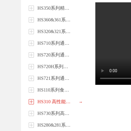
HS350系列精致型变频器
HS360&361系列精致型变频器
HS320&321系列精致型开环矢量变频器
HS710系列通用型变频器
HS720系列通用高性能矢量变频器
HS720H系列大功率高性能矢量变频器
HS721系列通用永磁变频器
HS110系列食品机械精巧型变频器
HS310 高性能电流矢量变频器
→
HS730系列高防护变频器
HS280&281系列风机温控专用变频器