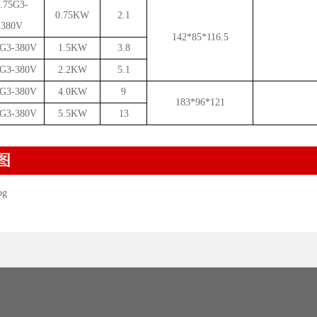
.75G3-
0.75KW
2.1
380V
142*85*116.5
5G3-380V
1.5KW
3.8
2G3-380V
2.2KW
5.1
0G3-380V
4.0KW
9
183*96*121
5G3-380V
5.5KW
13