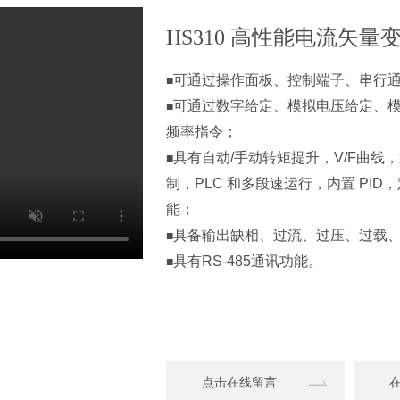
HS310 高性能电流矢量
可通过操作面板、控制端子、串行
■
可通过数字给定、模拟电压给定、
■
频率指令；
具有自动/手动转矩提升，V/F曲
■
制，PLC 和多段速运行，内置 PI
能；
具备输出缺相、过流、过压、过载
■
具有RS-485通讯功能。
■
点击在线留言