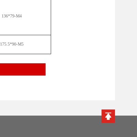
136*79-M4
175.5*90-M5