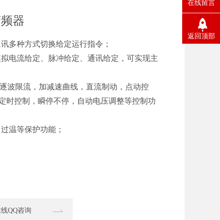
在线留言
变频器
返回顶部
通讯多种方式切换给定运行指令；
模拟电流给定、脉冲给定、通讯给定，可实现主
线，逐波限流，加减速曲线，直流制动，点动控
D，定时控制，瞬停不停，自动电压调整等控制功
、过温等保护功能；
在线QQ咨询