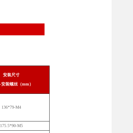
安装尺寸
宽-安装螺丝（mm）
136*79-M4
175.5*90-M5